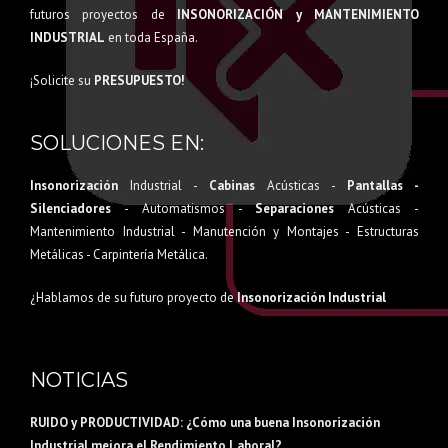
futuros proyectos de
INSONORIZACIÓN y MANTENIMIENTO
INDUSTRIAL
en toda España.
¡Solicite su
PRESUPUESTO!
SOLUCIONES EN:
Insonorización
Industrial -
Cabinas
Acústicas -
Pantallas -
Silenciadores
- Automatismos -
Separaciones
Acústicas -
Mantenimiento Industrial - Manutención y Montajes - Estructuras
Metálicas - Carpintería Metálica.
¿Hablamos de su futuro proyecto de
Insonorización Industrial
NOTICIAS
RUIDO y PRODUCTIVIDAD: ¿Cómo una buena Insonorización
Industrial mejora el Rendimiento Laboral?