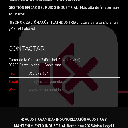
GESTIÓN EFICAZ DEL RUIDO INDUSTRIAL: Más allá de “materiales
acústicos”
INSONORIZACIÓN ACÚSTICA INDUSTRIAL: Clave para la Eficiencia
y Salud Laboral
CONTACTAR
Carrer de la Ginesta 2 (Pol. Ind. Castellbisbal)
08755 Castellbisbal – Barcelona
Tel:
935 872 307
Email:
info@acusticaamida.es
Web:
www.acusticaamida.es
©
ACÚSTICA AMIDA - INSONORIZACIÓN ACÚSTICA Y
MANTENIMIENTO INDUSTRIAL
Barcelona 2025
Aviso Legal
|