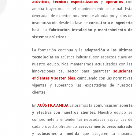
acústicos, técnicos especializados
y
operarios
con
amplia trayectoria en el mantenimiento industrial. Esta
diversidad de expertos nos permite abordar proyectos de
insonorización desde la fase de
consultoría e ingeniería
hasta la
fabricación, instalación y mantenimiento de
sistemas acústicos
.
La formación continua y la
adaptación a las últimas
tecnologías
en acústica industrial son aspectos clave en
nuestro equipo. Nos mantenemos actualizados con las
innovaciones del sector para garantizar
soluciones
eficientes y sostenibles
, cumpliendo con las normativas
vigentes y superando las expectativas de nuestros
clientes.
En
ACÚSTICA AMIDA
valoramos la
comunicación abierta
y efectiva con nuestros clientes
. Nuestro equipo se
compromete a entender las necesidades específicas de
cada proyecto, ofreciendo
asesoramiento personalizado
y
soluciones a medida
que aseguren la máxima