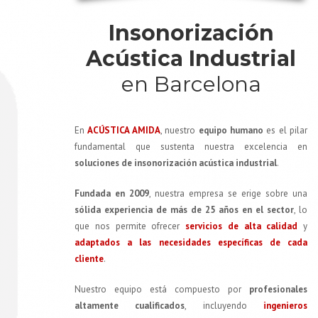
Insonorización
Acústica Industrial
en Barcelona
En
ACÚSTICA AMIDA
, nuestro
equipo humano
es el pilar
fundamental que sustenta nuestra excelencia en
soluciones de insonorización acústica industrial
.
Fundada en 2009
, nuestra empresa se erige sobre una
sólida experiencia de más de 25 años en el sector
, lo
que nos permite ofrecer
servicios de alta calidad
y
adaptados a las necesidades específicas de cada
cliente
.
Nuestro equipo está compuesto por
profesionales
altamente cualificados
, incluyendo
ingenieros