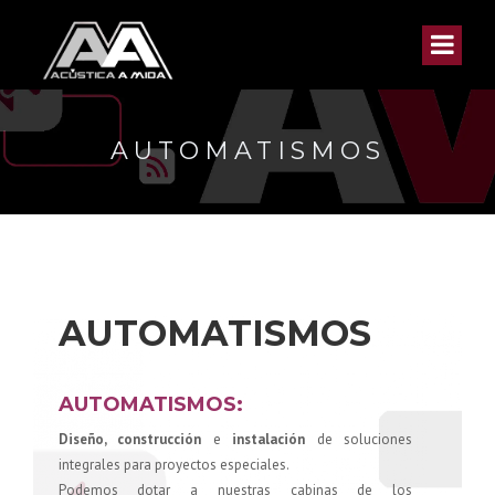
AUTOMATISMOS
AUTOMATISMOS
AUTOMATISMOS:
Diseño, construcción
e
instalación
de soluciones
integrales para proyectos especiales.
Podemos dotar a nuestras cabinas de los