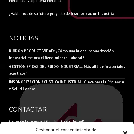
Metálicas - Carpintería Metálica.
¿Hablamos de su futuro proyecto de
Insonorización Industrial
NOTICIAS
RUIDO y PRODUCTIVIDAD: ¿Cómo una buena Insonorización
Industrial mejora el Rendimiento Laboral?
GESTIÓN EFICAZ DEL RUIDO INDUSTRIAL: Más allá de “materiales
acústicos”
INSONORIZACIÓN ACÚSTICA INDUSTRIAL: Clave para la Eficiencia
y Salud Laboral
CONTACTAR
Carrer de la Ginesta 2 (Pol. Ind. Castellbisbal)
08755 Castellbisbal – Barcelona
Gestionar el consentimiento de