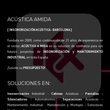
ACÚSTICA AMIDA
[ INSONORIZACIÓN ACÚSTICA - BARCELONA ]
Fundada en 2009, como continuación de 25 años de experiencia en
el sector,
ACÚSTICA A MIDA
es su solución de confianza para sus
futuros proyectos de
INSONORIZACIÓN y MANTENIMIENTO
INDUSTRIAL
en toda España.
¡Solicite su
PRESUPUESTO!
SOLUCIONES EN:
Insonorización
Industrial -
Cabinas
Acústicas -
Pantallas -
Silenciadores
- Automatismos -
Separaciones
Acústicas -
Mantenimiento Industrial - Manutención y Montajes - Estructuras