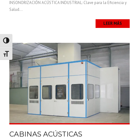
INSONORIZACIÓN ACÚSTICA INDUSTRIAL: Clave para la Eficiencia y
Salud...
LEER MÁS
Alternar alto contraste
Alternar tamaño de letra
CABINAS ACÚSTICAS