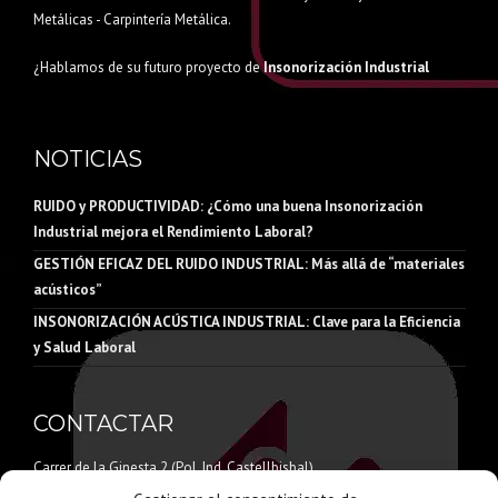
Metálicas - Carpintería Metálica.
¿Hablamos de su futuro proyecto de
Insonorización Industrial
NOTICIAS
RUIDO y PRODUCTIVIDAD: ¿Cómo una buena Insonorización
Industrial mejora el Rendimiento Laboral?
GESTIÓN EFICAZ DEL RUIDO INDUSTRIAL: Más allá de “materiales
acústicos”
INSONORIZACIÓN ACÚSTICA INDUSTRIAL: Clave para la Eficiencia
y Salud Laboral
CONTACTAR
Carrer de la Ginesta 2 (Pol. Ind. Castellbisbal)
08755 Castellbisbal – Barcelona