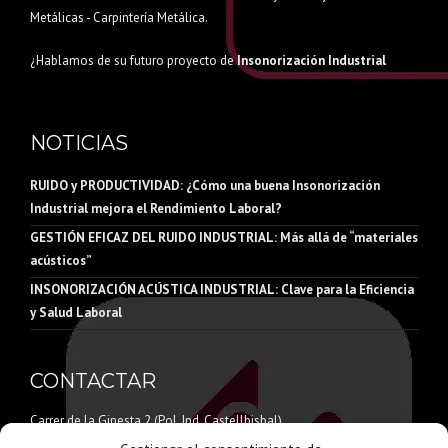
Metálicas - Carpintería Metálica.
¿Hablamos de su futuro proyecto de
Insonorización Industrial
NOTICIAS
RUIDO y PRODUCTIVIDAD: ¿Cómo una buena Insonorización
Industrial mejora el Rendimiento Laboral?
GESTIÓN EFICAZ DEL RUIDO INDUSTRIAL: Más allá de “materiales
acústicos”
INSONORIZACIÓN ACÚSTICA INDUSTRIAL: Clave para la Eficiencia
y Salud Laboral
CONTACTAR
Carrer de la Ginesta 2 (Pol. Ind. Castellbisbal)
08755 Castellbisbal – Barcelona